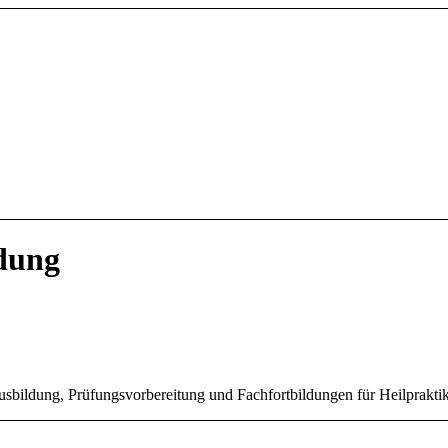
ldung
sbildung, Prüfungsvorbereitung und Fachfortbildungen für Heilprakti