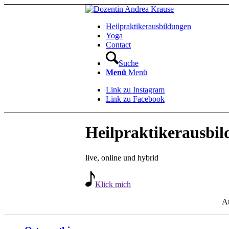
Heilpraktikerausbildungen
Yoga
Contact
Suche
Menü
Menü
Link zu Instagram
Link zu Facebook
Heilpraktikerausbi
live, online und hybrid
Klick mich
Au