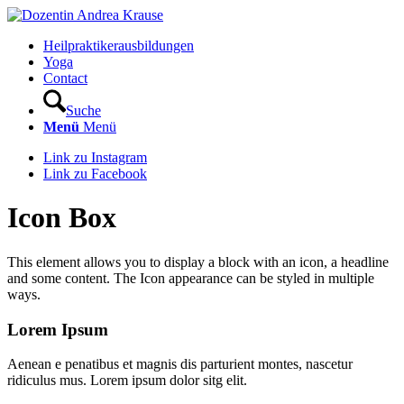
Heilpraktikerausbildungen
Yoga
Contact
Suche
Menü
Menü
Link zu Instagram
Link zu Facebook
Icon Box
This element allows you to display a block with an icon, a headline
and some content. The Icon appearance can be styled in multiple
ways.
Lorem Ipsum
Aenean e penatibus et magnis dis parturient montes, nascetur
ridiculus mus. Lorem ipsum dolor sitg elit.