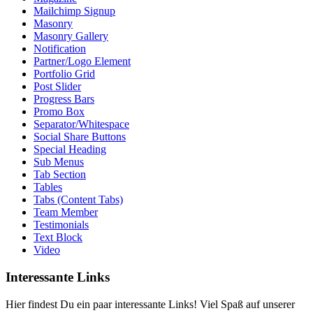
Mailchimp Signup
Masonry
Masonry Gallery
Notification
Partner/Logo Element
Portfolio Grid
Post Slider
Progress Bars
Promo Box
Separator/Whitespace
Social Share Buttons
Special Heading
Sub Menus
Tab Section
Tables
Tabs (Content Tabs)
Team Member
Testimonials
Text Block
Video
Interessante Links
Hier findest Du ein paar interessante Links! Viel Spaß auf unserer